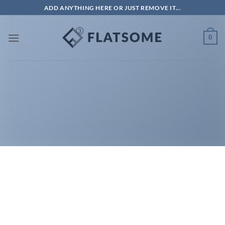
Skip
ADD ANYTHING HERE OR JUST REMOVE IT...
to
content
0